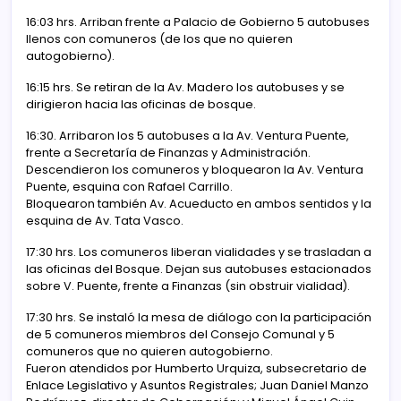
16:03 hrs. Arriban frente a Palacio de Gobierno 5 autobuses
llenos con comuneros (de los que no quieren
autogobierno).
16:15 hrs. Se retiran de la Av. Madero los autobuses y se
dirigieron hacia las oficinas de bosque.
16:30. Arribaron los 5 autobuses a la Av. Ventura Puente,
frente a Secretaría de Finanzas y Administración.
Descendieron los comuneros y bloquearon la Av. Ventura
Puente, esquina con Rafael Carrillo.
Bloquearon también Av. Acueducto en ambos sentidos y la
esquina de Av. Tata Vasco.
17:30 hrs. Los comuneros liberan vialidades y se trasladan a
las oficinas del Bosque. Dejan sus autobuses estacionados
sobre V. Puente, frente a Finanzas (sin obstruir vialidad).
17:30 hrs. Se instaló la mesa de diálogo con la participación
de 5 comuneros miembros del Consejo Comunal y 5
comuneros que no quieren autogobierno.
Fueron atendidos por Humberto Urquiza, subsecretario de
Enlace Legislativo y Asuntos Registrales; Juan Daniel Manzo