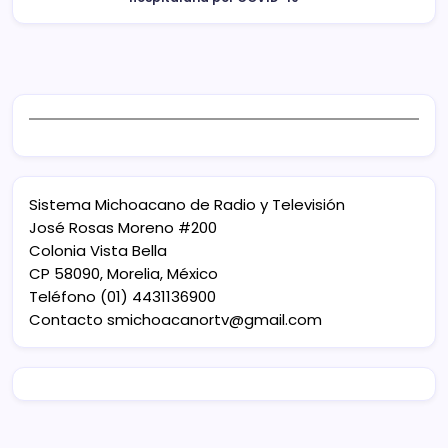
Sistema Michoacano de Radio y Televisión
José Rosas Moreno #200
Colonia Vista Bella
CP 58090, Morelia, México
Teléfono (01) 4431136900
Contacto
smichoacanortv@gmail.com