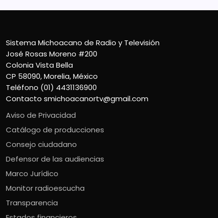
Sistema Michoacano de Radio y Televisión
José Rosas Moreno #200
Colonia Vista Bella
CP 58090, Morelia, México
Teléfono (01) 4431136900
Contacto
smichoacanortv@gmail.com
Aviso de Privacidad
Catálogo de producciones
Consejo ciudadano
Defensor de las audiencias
Marco Jurídico
Monitor radioescucha
Transparencia
Estados financieros