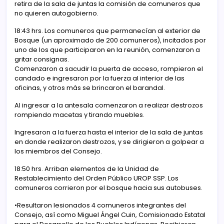
retira de la sala de juntas la comisión de comuneros que
no quieren autogobierno.
18:43 hrs. Los comuneros que permanecían al exterior de
Bosque (un aproximado de 200 comuneros), incitados por
uno de los que participaron en la reunión, comenzaron a
gritar consignas.
Comenzaron a sacudir la puerta de acceso, rompieron el
candado e ingresaron por la fuerza al interior de las
oficinas, y otros más se brincaron el barandal.
Al ingresar a la antesala comenzaron a realizar destrozos
rompiendo macetas y tirando muebles.
Ingresaron a la fuerza hasta el interior de la sala de juntas
en donde realizaron destrozos, y se dirigieron a golpear a
los miembros del Consejo.
18:50 hrs. Arriban elementos de la Unidad de
Restablecimiento del Orden Público UROP SSP. Los
comuneros corrieron por el bosque hacia sus autobuses.
•Resultaron lesionados 4 comuneros integrantes del
Consejo, así como Miguel Ángel Cuin, Comisionado Estatal