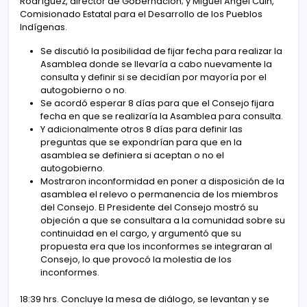
Rodríguez, director de Gobernación; y Miguel Ángel Cuin,
Comisionado Estatal para el Desarrollo de los Pueblos
Indígenas.
Se discutió la posibilidad de fijar fecha para realizar la
Asamblea donde se llevaría a cabo nuevamente la
consulta y definir si se decidían por mayoría por el
autogobierno o no.
Se acordó esperar 8 días para que el Consejo fijara
fecha en que se realizaría la Asamblea para consulta.
Y adicionalmente otros 8 días para definir las
preguntas que se expondrían para que en la
asamblea se definiera si aceptan o no el
autogobierno.
Mostraron inconformidad en poner a disposición de la
asamblea el relevo o permanencia de los miembros
del Consejo. El Presidente del Consejo mostró su
objeción a que se consultara a la comunidad sobre su
continuidad en el cargo, y argumentó que su
propuesta era que los inconformes se integraran al
Consejo, lo que provocó la molestia de los
inconformes.
18:39 hrs. Concluye la mesa de diálogo, se levantan y se