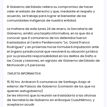
El Gobierno del Estado reitera su compromiso de hacer
valer el estado de derecho y que, mediante el respeto y
acuerdo, se trabaje para lograr el bienestar de las
comunidades indígenas de nuestra entidad.
La mañana de este lunes 24 de enero, la Secretaría de
Gobierno, emitió una tarjeta informativa, en la que da a
conocer que 6 comuneros de los detenidos fueron
trasladados al Centro Penitenciario “Lic. David Franco
Rodríguez” y en próximas horas formulará imputación ante
el órgano jurisdiccional que resolverá su situación jurídica
por su presunta responsabilidad en los delitos de Daño a
las Cosas y Lesiones, en agravio de Gobierno del Estado de
Michoacán y 5 personas.
TARJETA INFORMATIVA
15:30 hrs. Arribaron 5 comuneros de Santiago Azajo al
exterior de Palacio de Gobierno (comisión de los que no
quieren autogobierno).
Se les informó que la reunión se trasladaría a las oficinas
de Secretaría de Gobierno en el Bosque Cuauhtémoc, y
aceptaron acudir.