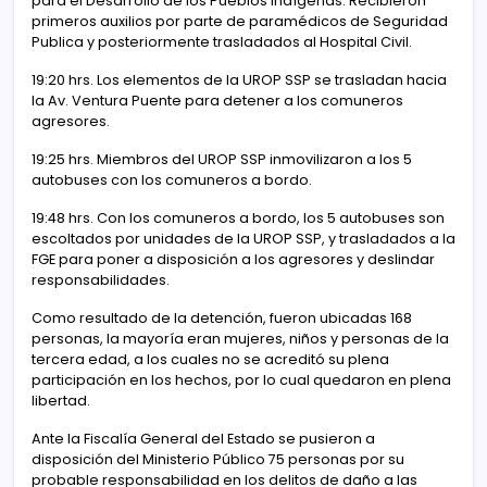
para el Desarrollo de los Pueblos Indígenas. Recibieron
primeros auxilios por parte de paramédicos de Seguridad
Publica y posteriormente trasladados al Hospital Civil.
19:20 hrs. Los elementos de la UROP SSP se trasladan hacia
la Av. Ventura Puente para detener a los comuneros
agresores.
19:25 hrs. Miembros del UROP SSP inmovilizaron a los 5
autobuses con los comuneros a bordo.
19:48 hrs. Con los comuneros a bordo, los 5 autobuses son
escoltados por unidades de la UROP SSP, y trasladados a la
FGE para poner a disposición a los agresores y deslindar
responsabilidades.
Como resultado de la detención, fueron ubicadas 168
personas, la mayoría eran mujeres, niños y personas de la
tercera edad, a los cuales no se acreditó su plena
participación en los hechos, por lo cual quedaron en plena
libertad.
Ante la Fiscalía General del Estado se pusieron a
disposición del Ministerio Público 75 personas por su
probable responsabilidad en los delitos de daño a las