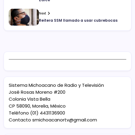
Next
Reitera SSM llamado a usar cubrebocas
Sistema Michoacano de Radio y Televisión
José Rosas Moreno #200
Colonia Vista Bella
CP 58090, Morelia, México
Teléfono (01) 4431136900
Contacto
smichoacanortv@gmail.com