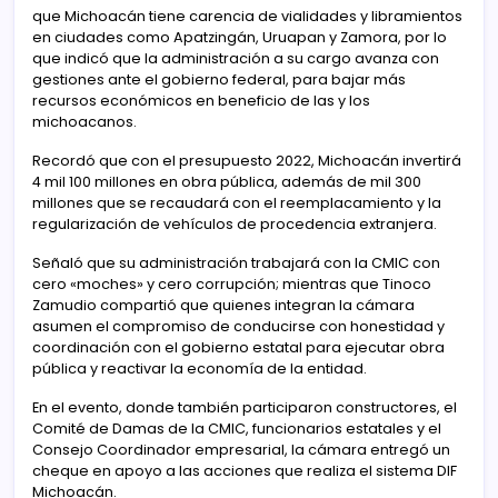
que Michoacán tiene carencia de vialidades y libramientos
en ciudades como Apatzingán, Uruapan y Zamora, por lo
que indicó que la administración a su cargo avanza con
gestiones ante el gobierno federal, para bajar más
recursos económicos en beneficio de las y los
michoacanos.
Recordó que con el presupuesto 2022, Michoacán invertirá
4 mil 100 millones en obra pública, además de mil 300
millones que se recaudará con el reemplacamiento y la
regularización de vehículos de procedencia extranjera.
Señaló que su administración trabajará con la CMIC con
cero «moches» y cero corrupción; mientras que Tinoco
Zamudio compartió que quienes integran la cámara
asumen el compromiso de conducirse con honestidad y
coordinación con el gobierno estatal para ejecutar obra
pública y reactivar la economía de la entidad.
En el evento, donde también participaron constructores, el
Comité de Damas de la CMIC, funcionarios estatales y el
Consejo Coordinador empresarial, la cámara entregó un
cheque en apoyo a las acciones que realiza el sistema DIF
Michoacán.