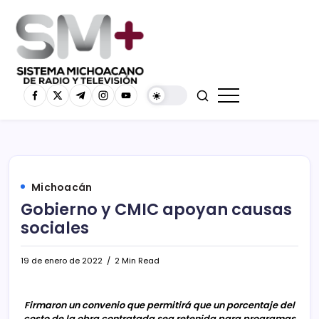
Michoacán
Gobierno y CMIC apoyan causas
sociales
19 de enero de 2022
2 Min Read
Firmaron un convenio que permitirá que un porcentaje del
costo de la obra contratada sea retenida para programas