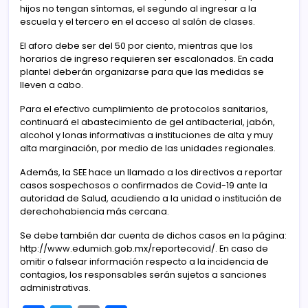
hijos no tengan síntomas, el segundo al ingresar a la
escuela y el tercero en el acceso al salón de clases.
El aforo debe ser del 50 por ciento, mientras que los
horarios de ingreso requieren ser escalonados. En cada
plantel deberán organizarse para que las medidas se
lleven a cabo.
Para el efectivo cumplimiento de protocolos sanitarios,
continuará el abastecimiento de gel antibacterial, jabón,
alcohol y lonas informativas a instituciones de alta y muy
alta marginación, por medio de las unidades regionales.
Además, la SEE hace un llamado a los directivos a reportar
casos sospechosos o confirmados de Covid-19 ante la
autoridad de Salud, acudiendo a la unidad o institución de
derechohabiencia más cercana.
Se debe también dar cuenta de dichos casos en la página:
http://www.edumich.gob.mx/reportecovid/. En caso de
omitir o falsear información respecto a la incidencia de
contagios, los responsables serán sujetos a sanciones
administrativas.