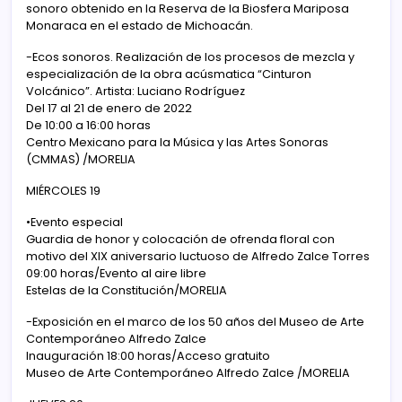
sonoro obtenido en la Reserva de la Biosfera Mariposa
Monaraca en el estado de Michoacán.
-Ecos sonoros. Realización de los procesos de mezcla y
especialización de la obra acúsmatica “Cinturon
Volcánico”. Artista: Luciano Rodríguez
Del 17 al 21 de enero de 2022
De 10:00 a 16:00 horas
Centro Mexicano para la Música y las Artes Sonoras
(CMMAS) /MORELIA
MIÉRCOLES 19
•Evento especial
Guardia de honor y colocación de ofrenda floral con
motivo del XIX aniversario luctuoso de Alfredo Zalce Torres
09:00 horas/Evento al aire libre
Estelas de la Constitución/MORELIA
-Exposición en el marco de los 50 años del Museo de Arte
Contemporáneo Alfredo Zalce
Inauguración 18:00 horas/Acceso gratuito
Museo de Arte Contemporáneo Alfredo Zalce /MORELIA