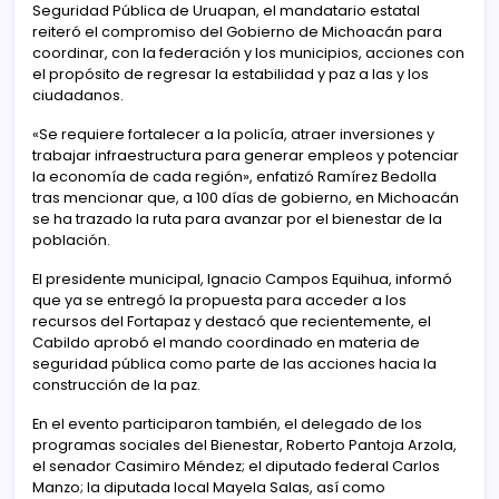
Seguridad Pública de Uruapan, el mandatario estatal
reiteró el compromiso del Gobierno de Michoacán para
coordinar, con la federación y los municipios, acciones con
el propósito de regresar la estabilidad y paz a las y los
ciudadanos.
«Se requiere fortalecer a la policía, atraer inversiones y
trabajar infraestructura para generar empleos y potenciar
la economía de cada región», enfatizó Ramírez Bedolla
tras mencionar que, a 100 días de gobierno, en Michoacán
se ha trazado la ruta para avanzar por el bienestar de la
población.
El presidente municipal, Ignacio Campos Equihua, informó
que ya se entregó la propuesta para acceder a los
recursos del Fortapaz y destacó que recientemente, el
Cabildo aprobó el mando coordinado en materia de
seguridad pública como parte de las acciones hacia la
construcción de la paz.
En el evento participaron también, el delegado de los
programas sociales del Bienestar, Roberto Pantoja Arzola,
el senador Casimiro Méndez; el diputado federal Carlos
Manzo; la diputada local Mayela Salas, así como