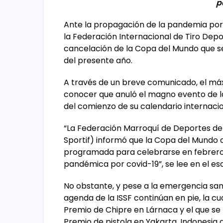
p
Ante la propagación de la pandemia por
la Federación Internacional de Tiro Deport
cancelación de la Copa del Mundo que se 
del presente año.
A través de un breve comunicado, el máxi
conocer que anuló el magno evento de l
del comienzo de su calendario internacio
“La Federación Marroquí de Deportes de 
Sportif) informó que la Copa del Mundo 
programada para celebrarse en febrero, 
pandémica por covid-19”, se lee en el esc
No obstante, y pese a la emergencia sanit
agenda de la ISSF continúan en pie, la 
Premio de Chipre en Lárnaca y el que se 
Premio de pistola en Yakarta, Indonesia a