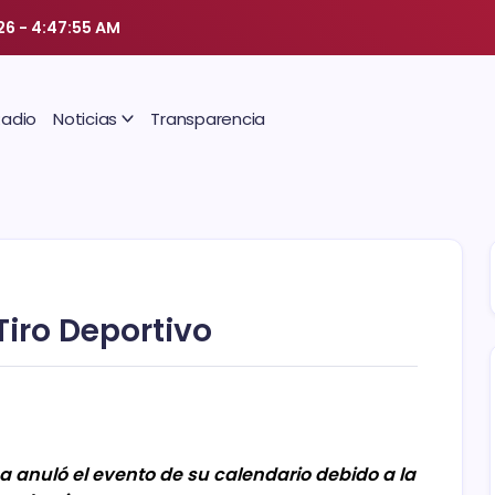
26
-
4:47:56 AM
Radio
Noticias
Transparencia
iro Deportivo
na anuló el evento de su calendario debido a la