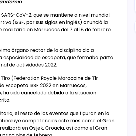
andemia
 SARS-CoV-2, que se mantiene a nivel mundial,
ivo (ISSF, por sus siglas en inglés) anunció la
realizaría en Marruecos del 7 al 18 de febrero
mo órgano rector de la disciplina dio a
a especialidad de escopeta, que formaba parte
nal de actividades 2022.
Tiro (Federation Royale Marocaine de Tir
de Escopeta ISSF 2022 en Marruecos,
ha sido cancelada debido a la situación
rito.
aria, el resto de los eventos que figuran en la
cual incluye competencias este mes como el Gran
realizará en Osijek, Croacia, así como el Gran
 principios de febrero.