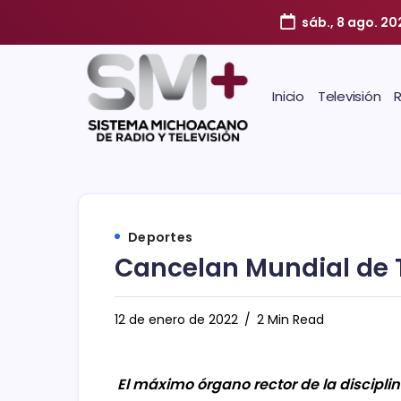
sáb., 8 ago. 20
Inicio
Televisión
Deportes
Cancelan Mundial de T
12 de enero de 2022
2 Min Read
El máximo órgano rector de la discipli