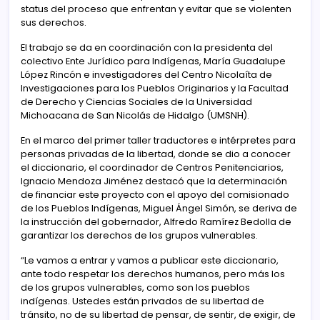
status del proceso que enfrentan y evitar que se violenten
sus derechos.
El trabajo se da en coordinación con la presidenta del
colectivo Ente Jurídico para Indígenas, María Guadalupe
López Rincón e investigadores del Centro Nicolaíta de
Investigaciones para los Pueblos Originarios y la Facultad
de Derecho y Ciencias Sociales de la Universidad
Michoacana de San Nicolás de Hidalgo (UMSNH).
En el marco del primer taller traductores e intérpretes para
personas privadas de la libertad, donde se dio a conocer
el diccionario, el coordinador de Centros Penitenciarios,
Ignacio Mendoza Jiménez destacó que la determinación
de financiar este proyecto con el apoyo del comisionado
de los Pueblos Indígenas, Miguel Ángel Simón, se deriva de
la instrucción del gobernador, Alfredo Ramírez Bedolla de
garantizar los derechos de los grupos vulnerables.
“Le vamos a entrar y vamos a publicar este diccionario,
ante todo respetar los derechos humanos, pero más los
de los grupos vulnerables, como son los pueblos
indígenas. Ustedes están privados de su libertad de
tránsito, no de su libertad de pensar, de sentir, de exigir, de