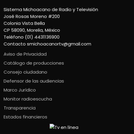
Sistema Michoacano de Radio y Televisión
José Rosas Moreno #200
Colonia Vista Bella
CP 58090, Morelia, México
Teléfono (01) 4431136900
Contacto
smichoacanortv@gmail.com
Aviso de Privacidad
Catálogo de producciones
Consejo ciudadano
Defensor de las audiencias
Marco Jurídico
Monitor radioescucha
Transparencia
Estados financieros