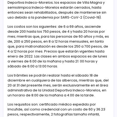
Deportiva Indeco-Morelos; los espacios de Villa Magna y
semiolimpica Indeco-Morelos estarán cerrados, hasta
entonces sean rehabilitados, después de mantenerse sin
uso debido a la pandemia por SARS-CoV-2 (Covid-19).
Los costos son los siguientes: de 6 a 69 años, asciende
desde 200 hasta los 750 pesos, de 4 y hasta 20 horas por
mes; mientras que, para las personas de 60 años y más, es
de, 200 a 250 pesos, en 8 a 12 horas mensuales, en tanto
que, para matronatación es desde los 250 a 700 pesos, de
4 a 12 horas por mes. Precios que estarán vigentes hasta
enero de 2022. Las clases en ambos espacios es de lunes
a viernes de 6:00 de la mañana y hasta 21: 00 horas y
sábado de 6:00 a 13:00 horas.
Los trámites se podrán realizar hasta el sábado 18 de
diciembre en cualquiera de las albercas, mientras que, del
20 al 31 del presente mes, serán exclusivamente en el área
administrativa de la Unidad Deportiva Indeco-Morelos, en
un horario de 8:00 de la mañana a 4:00 de la tarde.
Los requisitos son: certificado médico expedido por
Imcufide, así como credencial con un costo de 60 y 36.23
pesos, respectivamente, 2 fotografías tamaño infantil,