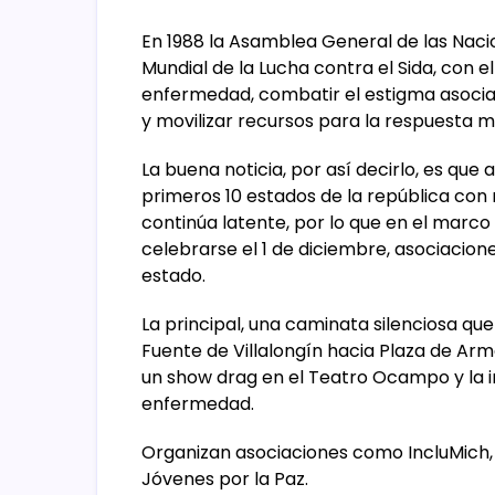
En 1988 la Asamblea General de las Naci
Mundial de la Lucha contra el Sida, con e
enfermedad, combatir el estigma asociad
y movilizar recursos para la respuesta m
La buena noticia, por así decirlo, es qu
primeros 10 estados de la república con 
continúa latente, por lo que en el marco 
celebrarse el 1 de diciembre, asociaciones
estado.
La principal, una caminata silenciosa que 
Fuente de Villalongín hacia Plaza de Arm
un show drag en el Teatro Ocampo y la i
enfermedad.
Organizan asociaciones como IncluMich, 
Jóvenes por la Paz.