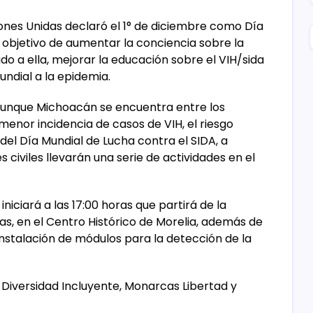
ones Unidas declaró el 1° de diciembre como Día
l objetivo de aumentar la conciencia sobre la
o a ella, mejorar la educación sobre el VIH/sida
undial a la epidemia.
e aunque Michoacán se encuentra entre los
menor incidencia de casos de VIH, el riesgo
del Día Mundial de Lucha contra el SIDA, a
 civiles llevarán una serie de actividades en el
iniciará a las 17:00 horas que partirá de la
as, en el Centro Histórico de Morelia, además de
nstalación de módulos para la detección de la
Diversidad Incluyente, Monarcas Libertad y