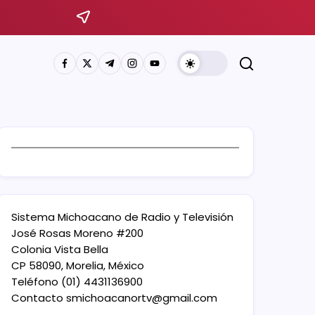
Sistema Michoacano de Radio y Televisión
José Rosas Moreno #200
Colonia Vista Bella
CP 58090, Morelia, México
Teléfono (01) 4431136900
Contacto
smichoacanortv@gmail.com