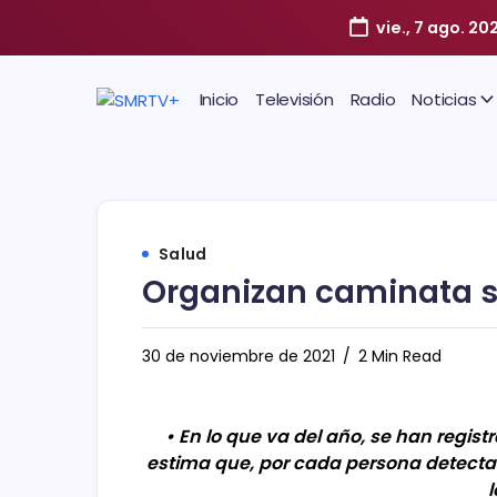
vie., 7 ago. 20
Inicio
Televisión
Radio
Noticias
Salud
Organizan caminata si
30 de noviembre de 2021
2 Min Read
• En lo que va del año, se han regis
estima que, por cada persona detectad