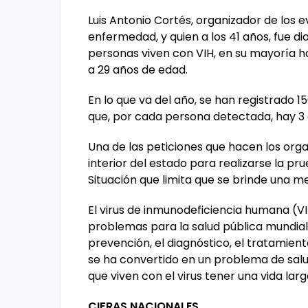
Luis Antonio Cortés, organizador de los
enfermedad, y quien a los 41 años, fue di
personas viven con VIH, en su mayoría h
a 29 años de edad.
En lo que va del año, se han registrado 1
que, por cada persona detectada, hay 3 
Una de las peticiones que hacen los org
interior del estado para realizarse la pru
Situación que limita que se brinde una me
El virus de inmunodeficiencia humana (V
problemas para la salud pública mundial;
prevención, el diagnóstico, el tratamiento
se ha convertido en un problema de salu
que viven con el virus tener una vida larg
CIFRAS NACIONALES