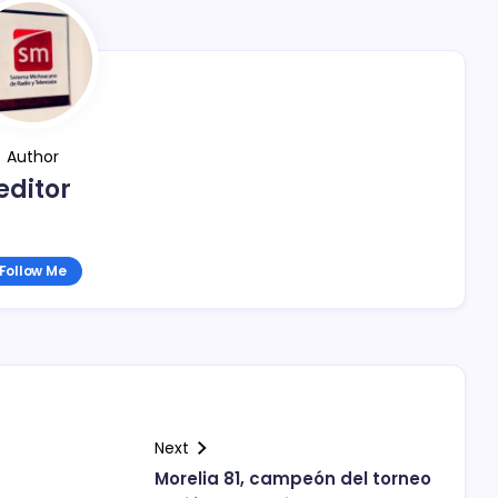
Author
editor
Follow Me
Next
Morelia 81, campeón del torneo