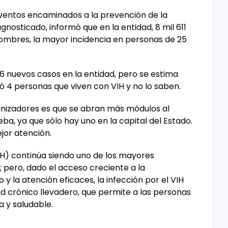
 eventos encaminados a la prevención de la
agnosticado, informó que en la entidad, 8 mil 611
ombres, la mayor incidencia en personas de 25
56 nuevos casos en la entidad, pero se estima
ó 4 personas que viven con VIH y no lo saben.
anizadores es que se abran más módulos al
eba, ya que sólo hay uno en la capital del Estado.
jor atención.
IH) continúa siendo uno de los mayores
 pero, dado el acceso creciente a la
 y la atención eficaces, la infección por el VIH
d crónico llevadero, que permite a las personas
a y saludable.