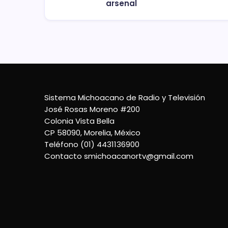
arsenal
Sistema Michoacano de Radio y Televisión
José Rosas Moreno #200
Colonia Vista Bella
CP 58090, Morelia, México
Teléfono (01) 4431136900
Contacto
smichoacanortv@gmail.com