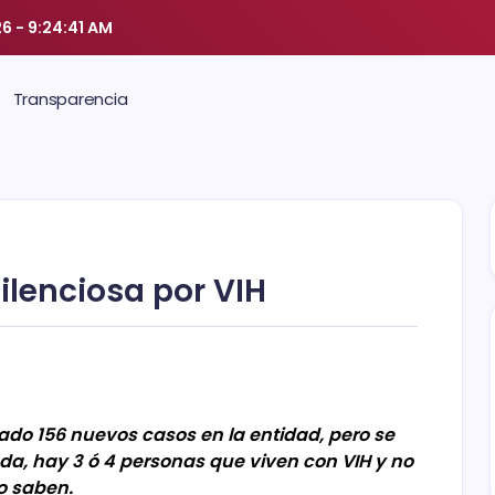
26
-
9:24:41 AM
Transparencia
lenciosa por VIH
trado 156 nuevos casos en la entidad, pero se
a, hay 3 ó 4 personas que viven con VIH y no
lo saben.