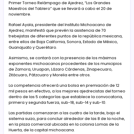
Primer Torneo Relámpago de Ajedrez, “Los Grandes
Maestros del Tablero” que se llevará a cabo el 20 de
noviembre.
Rafael Ayala, presidente del Instituto Michoacano de
Ajedrez, manifestó que prevén la asistencia de 70
trebejistas de diferentes puntos de la república mexicana,
entre ellos de Baja California, Sonora, Estado de México,
Guanajuato y Querétaro.
Asimismo, se contará con la presencia de los máximos
exponentes michoacanos procedentes de los municipios
de Zamora, Uruapan, Lázaro Cárdenas, Zinapecuaro,
Zitácuaro, Pátzcuaro y Morelia entre otros.
La competencia ofrecerá una bolsa en premiación de 12
mil pesos en efectivo, a los mejores ajedrecistas del torneo
dentro de las 5 categorías que establece la convocatoria,
primera y segunda fuerza, sub-18, sub-14 y sub-10.
Las partidas comenzaran a las cuatro de la tarde, bajo el
sistema suizo, para concluir alrededor de las 8 de la noche,
en la plaza comercial ubicada en la colonia Lomas de la
Huerta, de la capital michoacana.