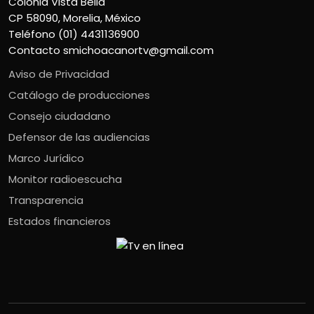
Colonia Vista Bella
CP 58090, Morelia, México
Teléfono (01) 4431136900
Contacto
smichoacanortv@gmail.com
Aviso de Privacidad
Catálogo de producciones
Consejo ciudadano
Defensor de las audiencias
Marco Jurídico
Monitor radioescucha
Transparencia
Estados financieros