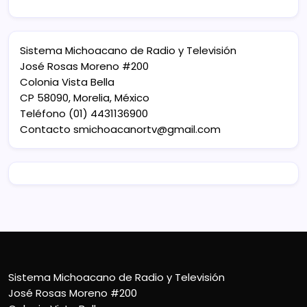
Sistema Michoacano de Radio y Televisión
José Rosas Moreno #200
Colonia Vista Bella
CP 58090, Morelia, México
Teléfono (01) 4431136900
Contacto
smichoacanortv@gmail.com
Sistema Michoacano de Radio y Televisión
José Rosas Moreno #200