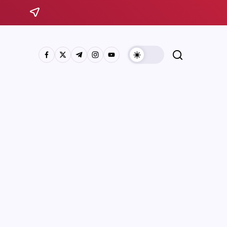
Sistema Michoacano de Radio y Televisión