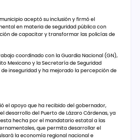
unicipio aceptó su inclusión y firmó el
ental en materia de seguridad pública con
nción de capacitar y transformar las policías de
abajo coordinado con la Guardia Nacional (GN),
cito Mexicano y la Secretaría de Seguridad
es de inseguridad y ha mejorado la percepción de
ió el apoyo que ha recibido del gobernador,
 el desarrollo del Puerto de Lázaro Cárdenas, ya
esta hecha por el mandatario estatal a las
ernamentales, que permita desarrollar el
lsará la economía regional nacional e