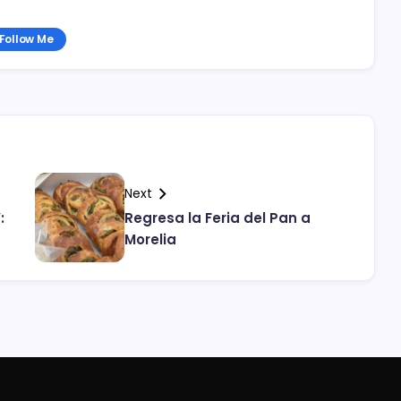
Follow Me
Next
:
Regresa la Feria del Pan a
Morelia