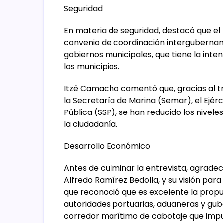
Seguridad
En materia de seguridad, destacó que el m
convenio de coordinación intergubernam
gobiernos municipales, que tiene la inte
los municipios.
Itzé Camacho comentó que, gracias al tr
la Secretaría de Marina (Semar), el Ejér
Pública (SSP), se han reducido los nivel
la ciudadanía.
Desarrollo Económico
Antes de culminar la entrevista, agradec
Alfredo Ramírez Bedolla, y su visión para
que reconoció que es excelente la propu
autoridades portuarias, aduaneras y gub
corredor marítimo de cabotaje que impu