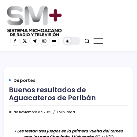
Deportes
Buenos resultados de
Aguacateros de Peribán
16 de noviembre de 2021
1 Min Read
• Les restan tres juegos en la primera vuelta del torneo
regular ante Chavinda, Michoacán FC, y H2O