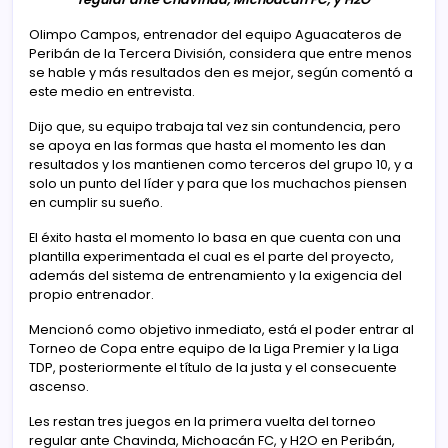
Olimpo Campos, entrenador del equipo Aguacateros de
Peribán de la Tercera División, considera que entre menos
se hable y más resultados den es mejor, según comentó a
este medio en entrevista.
Dijo que, su equipo trabaja tal vez sin contundencia, pero
se apoya en las formas que hasta el momento les dan
resultados y los mantienen como terceros del grupo 10, y a
solo un punto del líder y para que los muchachos piensen
en cumplir su sueño.
El éxito hasta el momento lo basa en que cuenta con una
plantilla experimentada el cual es el parte del proyecto,
además del sistema de entrenamiento y la exigencia del
propio entrenador.
Mencionó como objetivo inmediato, está el poder entrar al
Torneo de Copa entre equipo de la Liga Premier y la Liga
TDP, posteriormente el título de la justa y el consecuente
ascenso.
Les restan tres juegos en la primera vuelta del torneo
regular ante Chavinda, Michoacán FC, y H2O en Peribán,