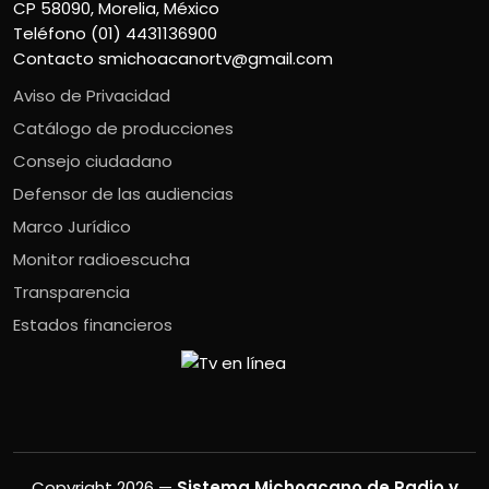
CP 58090, Morelia, México
Teléfono (01) 4431136900
Contacto
smichoacanortv@gmail.com
Aviso de Privacidad
Catálogo de producciones
Consejo ciudadano
Defensor de las audiencias
Marco Jurídico
Monitor radioescucha
Transparencia
Estados financieros
Copyright 2026 —
Sistema Michoacano de Radio y