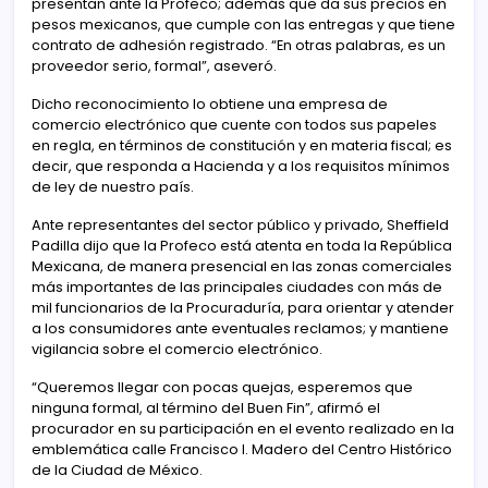
presentan ante la Profeco; además que da sus precios en
pesos mexicanos, que cumple con las entregas y que tiene
contrato de adhesión registrado. “En otras palabras, es un
proveedor serio, formal”, aseveró.
Dicho reconocimiento lo obtiene una empresa de
comercio electrónico que cuente con todos sus papeles
en regla, en términos de constitución y en materia fiscal; es
decir, que responda a Hacienda y a los requisitos mínimos
de ley de nuestro país.
Ante representantes del sector público y privado, Sheffield
Padilla dijo que la Profeco está atenta en toda la República
Mexicana, de manera presencial en las zonas comerciales
más importantes de las principales ciudades con más de
mil funcionarios de la Procuraduría, para orientar y atender
a los consumidores ante eventuales reclamos; y mantiene
vigilancia sobre el comercio electrónico.
“Queremos llegar con pocas quejas, esperemos que
ninguna formal, al término del Buen Fin”, afirmó el
procurador en su participación en el evento realizado en la
emblemática calle Francisco I. Madero del Centro Histórico
de la Ciudad de México.