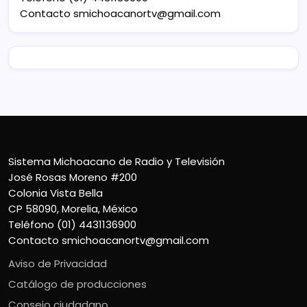
Contacto
smichoacanortv@gmail.com
Sistema Michoacano de Radio y Televisión
José Rosas Moreno #200
Colonia Vista Bella
CP 58090, Morelia, México
Teléfono (01) 4431136900
Contacto
smichoacanortv@gmail.com
Aviso de Privacidad
Catálogo de producciones
Consejo ciudadano