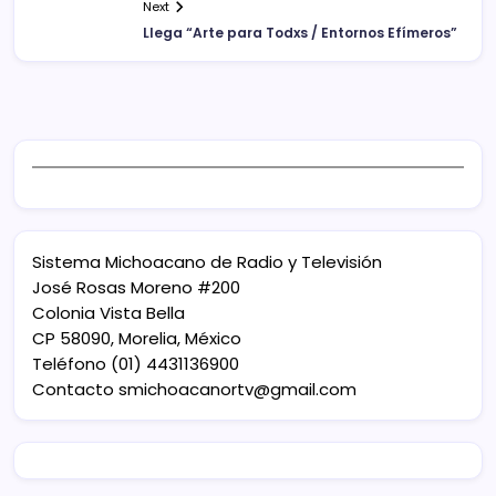
Next
Llega “Arte para Todxs / Entornos Efímeros”
Sistema Michoacano de Radio y Televisión
José Rosas Moreno #200
Colonia Vista Bella
CP 58090, Morelia, México
Teléfono (01) 4431136900
Contacto
smichoacanortv@gmail.com