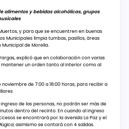
de alimentos y bebidas alcohólicas, grupos
usicales
 Muertos, y para que se encuentren en buenas
os Municipales limpia tumbas, pasillos, áreas
Municipal de Morelia.
Vargas, explicó que en colaboración con varias
a mantener un orden tanto al interior como al
e noviembre de 7:00 a 18:00 horas, para recibir a
liares.
l ingreso de las personas, no podrán ser más de
inutos dentro del recinto. En cuando al ingreso
ccesos se encontrará por la avenida La Paz y el
Múgica; asimismo se contará con 4 salidas.