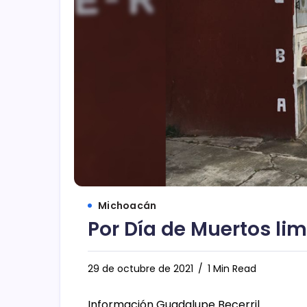
Michoacán
Por Día de Muertos li
29 de octubre de 2021
1 Min Read
Información Guadalupe Becerril