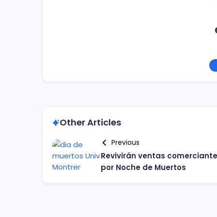
Other Articles
Previous
Revivirán ventas comerciant
por Noche de Muertos