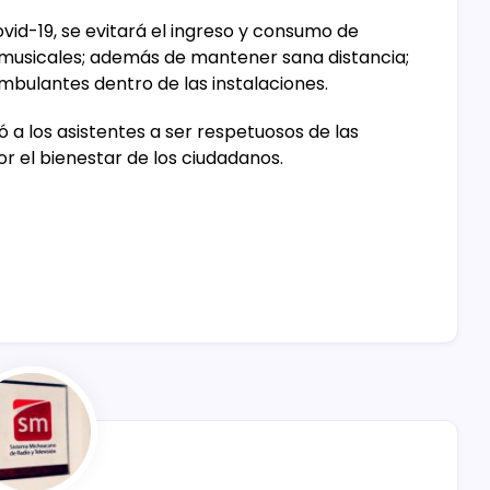
id-19, se evitará el ingreso y consumo de
 musicales; además de mantener sana distancia;
mbulantes dentro de las instalaciones.
tó a los asistentes a ser respetuosos de las
or el bienestar de los ciudadanos.