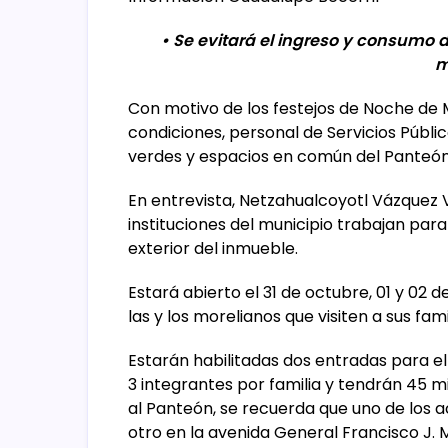
• Se evitará el ingreso y consumo 
m
Con motivo de los festejos de Noche de
condiciones, personal de Servicios Públic
verdes y espacios en común del Panteón 
En entrevista, Netzahualcoyotl Vázquez 
instituciones del municipio trabajan par
exterior del inmueble.
Estará abierto el 31 de octubre, 01 y 02 d
las y los morelianos que visiten a sus fami
Estarán habilitadas dos entradas para e
3 integrantes por familia y tendrán 45 m
al Panteón, se recuerda que uno de los a
otro en la avenida General Francisco J. 