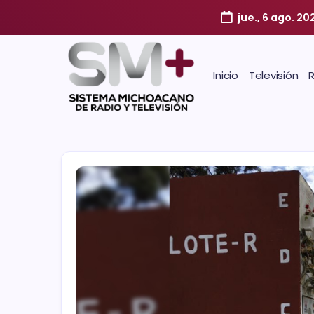
jue., 6 ago. 20
Inicio
Televisión