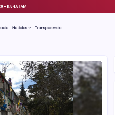
26
-
11:54:51 AM
Radio
Noticias
Transparencia