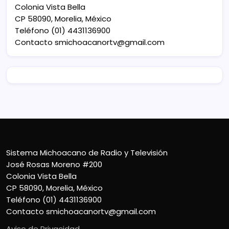
Colonia Vista Bella
CP 58090, Morelia, México
Teléfono (01) 4431136900
Contacto
smichoacanortv@gmail.com
Sistema Michoacano de Radio y Televisión
José Rosas Moreno #200
Colonia Vista Bella
CP 58090, Morelia, México
Teléfono (01) 4431136900
Contacto
smichoacanortv@gmail.com
Aviso de Privacidad