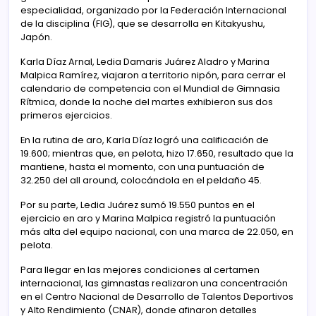
especialidad, organizado por la Federación Internacional
de la disciplina (FIG), que se desarrolla en Kitakyushu,
Japón.
Karla Díaz Arnal, Ledia Damaris Juárez Aladro y Marina
Malpica Ramírez, viajaron a territorio nipón, para cerrar el
calendario de competencia con el Mundial de Gimnasia
Rítmica, donde la noche del martes exhibieron sus dos
primeros ejercicios.
En la rutina de aro, Karla Díaz logró una calificación de
19.600; mientras que, en pelota, hizo 17.650, resultado que la
mantiene, hasta el momento, con una puntuación de
32.250 del all around, colocándola en el peldaño 45.
Por su parte, Ledia Juárez sumó 19.550 puntos en el
ejercicio en aro y Marina Malpica registró la puntuación
más alta del equipo nacional, con una marca de 22.050, en
pelota.
Para llegar en las mejores condiciones al certamen
internacional, las gimnastas realizaron una concentración
en el Centro Nacional de Desarrollo de Talentos Deportivos
y Alto Rendimiento (CNAR), donde afinaron detalles