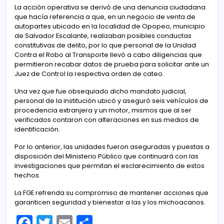
La acción operativa se derivó de una denuncia ciudadana
que hacía referencia a que, en un negocio de venta de
autopartes ubicado en la localidad de Opopeo, municipio
de Salvador Escalante, realizaban posibles conductas
constitutivas de delito, por lo que personal de la Unidad
Contra el Robo al Transporte llevó a cabo diligencias que
permitieron recabar datos de prueba para solicitar ante un
Juez de Control la respectiva orden de cateo.
Una vez que fue obsequiado dicho mandato judicial,
personal de la institución ubicó y aseguró seis vehículos de
procedencia extranjera y un motor, mismos que al ser
verificados contaron con alteraciones en sus medios de
identificación.
Por lo anterior, las unidades fueron aseguradas y puestas a
disposición del Ministerio Público que continuará con las
investigaciones que permitan el esclarecimiento de estos
hechos.
La FGE refrenda su compromiso de mantener acciones que
garanticen seguridad y bienestar a las y los michoacanos.
F
T
E
C