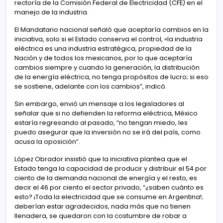
rectoría de la Comisión Federal de Electricidad (CFE) en el
manejo de la industria.
El Mandatario nacional señaló que aceptaría cambios en la
iniciativa, solo si el Estado conserva el control, «la industria
eléctrica es una industria estratégica, propiedad de la
Nación y de todos los mexicanos, por lo que aceptaría
cambios siempre y cuando la generación, la distribución
de la energía eléctrica, no tenga propósitos de lucro; si eso
se sostiene, adelante con los cambios”, indicó.
Sin embargo, envió un mensaje a los legisladores al
señalar que si no defienden la reforma eléctrica, México
estaría regresando al pasado, “no tengan miedo, les
puedo asegurar que la inversión no se irá del país, como
acusa la oposición”.
López Obrador insistió que la iniciativa plantea que el
Estado tenga la capacidad de producir y distribuir el 54 por
ciento de la demanda nacional de energía y el resto, es
decir el 46 por ciento el sector privado, “¿saben cuánto es
esto? ¡Toda la electricidad que se consume en Argentina!;
deberían estar agradecidos, nada más que no tienen
llenadera, se quedaron con la costumbre de robar a