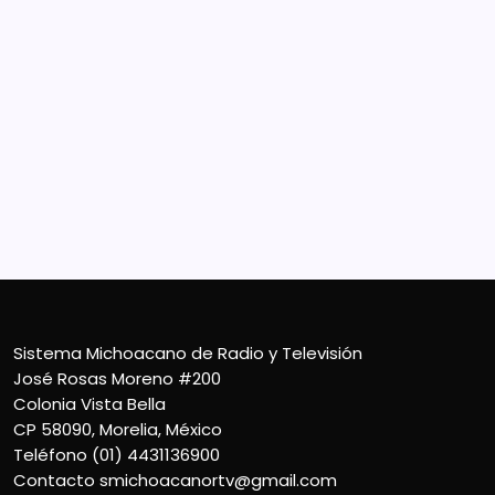
Sistema Michoacano de Radio y Televisión
José Rosas Moreno #200
Colonia Vista Bella
CP 58090, Morelia, México
Teléfono (01) 4431136900
Contacto
smichoacanortv@gmail.com
Sistema Michoacano de Radio y Televisión
José Rosas Moreno #200
Colonia Vista Bella
CP 58090, Morelia, México
Teléfono (01) 4431136900
Contacto
smichoacanortv@gmail.com