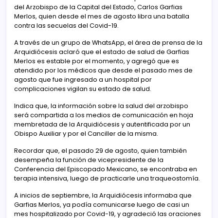
del Arzobispo de la Capital del Estado, Carlos Garfias
Merlos, quien desde el mes de agosto libra una batalla
contra las secuelas del Covid-19.
A través de un grupo de WhatsApp, el área de prensa de la
Arquidiócesis aclaró que el estado de salud de Garfias
Merlos es estable por el momento, y agregó que es
atendido por los médicos que desde el pasado mes de
agosto que fue ingresado a un hospital por
complicaciones vigilan su estado de salud.
Indica que, la información sobre la salud del arzobispo
será compartida a los medios de comunicación en hoja
membretada de la Arquidiócesis y autentificada por un
Obispo Auxiliar y por el Canciller de la misma.
Recordar que, el pasado 29 de agosto, quien también
desempeña la función de vicepresidente de la
Conferencia del Episcopado Mexicano, se encontraba en
terapia intensiva, luego de practicarle una traqueostomía.
A inicios de septiembre, la Arquidiócesis informaba que
Garfias Merlos, ya podía comunicarse luego de casi un
mes hospitalizado por Covid-19, y agradeció las oraciones