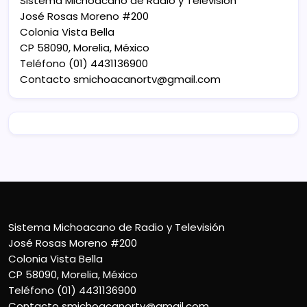
Sistema Michoacano de Radio y Televisión
José Rosas Moreno #200
Colonia Vista Bella
CP 58090, Morelia, México
Teléfono (01) 4431136900
Contacto
smichoacanortv@gmail.com
Sistema Michoacano de Radio y Televisión
José Rosas Moreno #200
Colonia Vista Bella
CP 58090, Morelia, México
Teléfono (01) 4431136900
Contacto
smichoacanortv@gmail.com