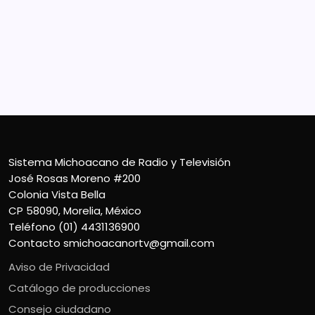
José Rosas Moreno #200
Colonia Vista Bella
CP 58090, Morelia, México
Teléfono (01) 4431136900
Contacto
smichoacanortv@gmail.com
Sistema Michoacano de Radio y Televisión
José Rosas Moreno #200
Colonia Vista Bella
CP 58090, Morelia, México
Teléfono (01) 4431136900
Contacto
smichoacanortv@gmail.com
Aviso de Privacidad
Catálogo de producciones
Consejo ciudadano