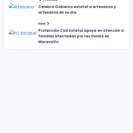
Celebra Gobierno estatal a artesanas y
artesanos en su día
Next
Protección Civil Estatal apoya en atención a
familias afectadas por las lluvias en
Maravatío
Sistema Michoacano de Radio y Televisión