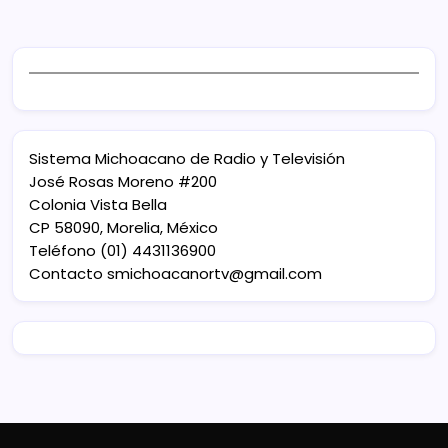
Sistema Michoacano de Radio y Televisión
José Rosas Moreno #200
Colonia Vista Bella
CP 58090, Morelia, México
Teléfono (01) 4431136900
Contacto
smichoacanortv@gmail.com