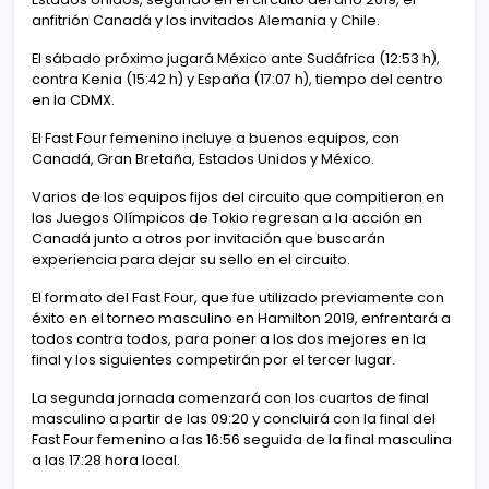
anfitrión Canadá y los invitados Alemania y Chile.
El sábado próximo jugará México ante Sudáfrica (12:53 h),
contra Kenia (15:42 h) y España (17:07 h), tiempo del centro
en la CDMX.
El Fast Four femenino incluye a buenos equipos, con
Canadá, Gran Bretaña, Estados Unidos y México.
Varios de los equipos fijos del circuito que compitieron en
los Juegos Olímpicos de Tokio regresan a la acción en
Canadá junto a otros por invitación que buscarán
experiencia para dejar su sello en el circuito.
El formato del Fast Four, que fue utilizado previamente con
éxito en el torneo masculino en Hamilton 2019, enfrentará a
todos contra todos, para poner a los dos mejores en la
final y los siguientes competirán por el tercer lugar.
La segunda jornada comenzará con los cuartos de final
masculino a partir de las 09:20 y concluirá con la final del
Fast Four femenino a las 16:56 seguida de la final masculina
a las 17:28 hora local.