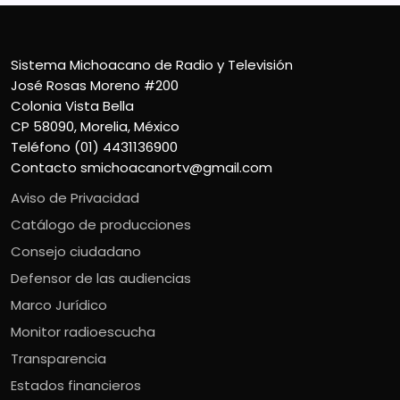
Sistema Michoacano de Radio y Televisión
José Rosas Moreno #200
Colonia Vista Bella
CP 58090, Morelia, México
Teléfono (01) 4431136900
Contacto
smichoacanortv@gmail.com
Aviso de Privacidad
Catálogo de producciones
Consejo ciudadano
Defensor de las audiencias
Marco Jurídico
Monitor radioescucha
Transparencia
Estados financieros