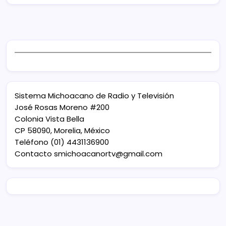
Sistema Michoacano de Radio y Televisión
José Rosas Moreno #200
Colonia Vista Bella
CP 58090, Morelia, México
Teléfono (01) 4431136900
Contacto
smichoacanortv@gmail.com