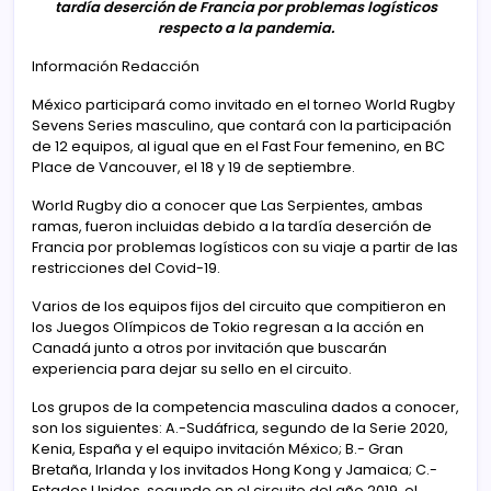
tardía deserción de Francia por problemas logísticos
respecto a la pandemia.
Información Redacción
México participará como invitado en el torneo World Rugby
Sevens Series masculino, que contará con la participación
de 12 equipos, al igual que en el Fast Four femenino, en BC
Place de Vancouver, el 18 y 19 de septiembre.
World Rugby dio a conocer que Las Serpientes, ambas
ramas, fueron incluidas debido a la tardía deserción de
Francia por problemas logísticos con su viaje a partir de las
restricciones del Covid-19.
Varios de los equipos fijos del circuito que compitieron en
los Juegos Olímpicos de Tokio regresan a la acción en
Canadá junto a otros por invitación que buscarán
experiencia para dejar su sello en el circuito.
Los grupos de la competencia masculina dados a conocer,
son los siguientes: A.-Sudáfrica, segundo de la Serie 2020,
Kenia, España y el equipo invitación México; B.- Gran
Bretaña, Irlanda y los invitados Hong Kong y Jamaica; C.-
Estados Unidos, segundo en el circuito del año 2019, el