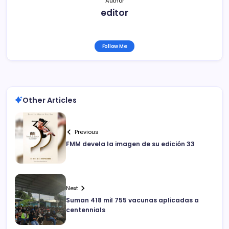
Author
editor
Follow Me
Other Articles
Previous
FMM devela la imagen de su edición 33
Next
Suman 418 mil 755 vacunas aplicadas a
centennials